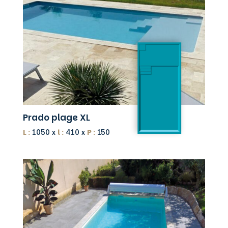
Prado plage XL
L :
1050 x
l :
410 x
P :
150