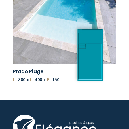
Prado Plage
L :
800 x
l :
400 x
P :
150