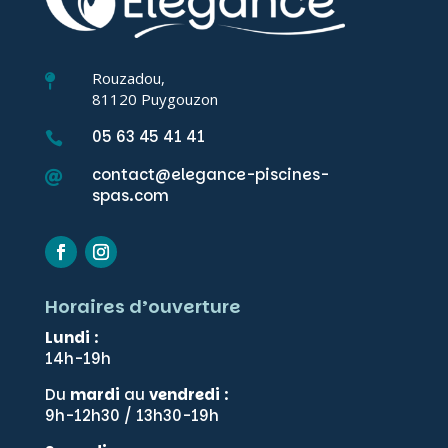
Rouzadou,

81120 Puygouzon
05 63 45 41 41

contact@elegance-piscines-

spas.com
Horaires d’ouverture
Lundi
:
14h-19h
Du
mardi
au
vendredi
:
9h-12h30 / 13h30-19h