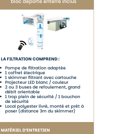
bloc déporté enterré inclus
LA FILTRATION COMPREND :
Pompe de filtration adaptée
1 coffret électrique
1 skimmer filtrant avec cartouche
Projecteur LED blanc / couleur
2 ou 3 buses de refoulement, grand
débit orientable
1 trop plein de sécurité / 1 bouchon
de sécurité
Local polyester livré, monté et prêt à
poser (distance 3m du skimmer)
MATÉRIEL D’ENTRETIEN