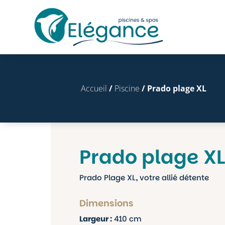
Accueil
/
Piscine
/ Prado plage XL
Prado plage XL
Prado Plage XL, votre allié détente
Dimensions
Largeur :
410 cm