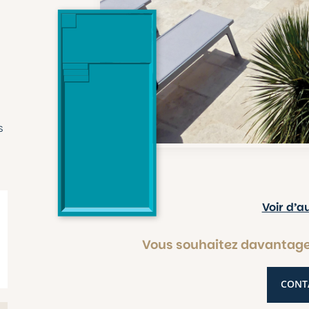
s
Voir d’
Vous souhaitez davantage 
CONT