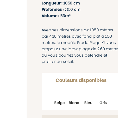
Longueur :
1050 cm
Profondeur :
150 cm
Volume :
53m³
Avec ses dimensions de 10,50 mètres
par 4,10 mètres avec fond plat à 1,50
mètres, le modèle Prado Plage XL vous
propose une large plage de 2,60 mètre
où vous pourrez vous détendre et
profiter du soleil.
Couleurs disponibles
Beige
Blanc
Bleu
Gris