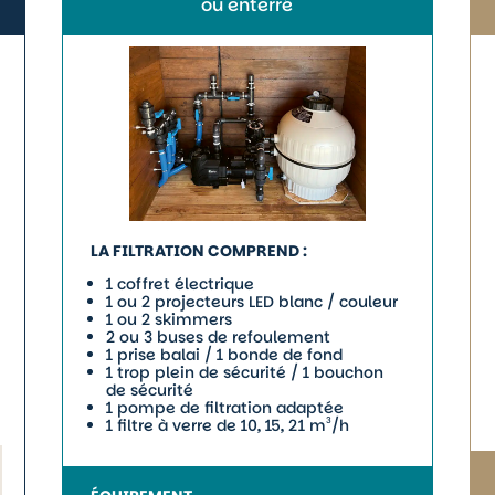
ou enterré
LA FILTRATION COMPREND :
1 coffret électrique
1 ou 2 projecteurs LED blanc / couleur
1 ou 2 skimmers
2 ou 3 buses de refoulement
1 prise balai / 1 bonde de fond
1 trop plein de sécurité / 1 bouchon
de sécurité
1 pompe de filtration adaptée
1 filtre à verre de 10, 15, 21 m
/h
3