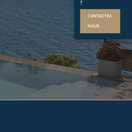
?
CONTACTEZ-
NOUS