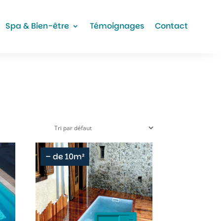
Spa & Bien-être
Témoignages
Contact
– de 10m²