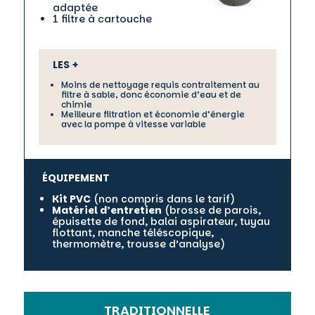
adaptée
1 filtre à cartouche
LES +
Moins de nettoyage requis contraitement au
filtre à sable, donc économie d’eau et de
chimie
Meilleure filtration et économie d’énergie
avec la pompe à vitesse variable
ÉQUIPEMENT
Kit PVC
(non compris dans le tarif)
Matériel d’entretien
(brosse de parois,
épuisette de fond, balai aspirateur, tuyau
flottant, manche téléscopique,
thermomètre, trousse d’analyse)
TRADITIONNELLE