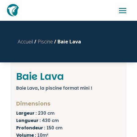
Accueil
/
Piscine
/ Baie Lava
Baie Lava
Baie Lava, la piscine format mini !
Dimensions
Largeur :
230 cm
Longueur :
430 cm
Profondeur :
150 cm
Volume :
10m³