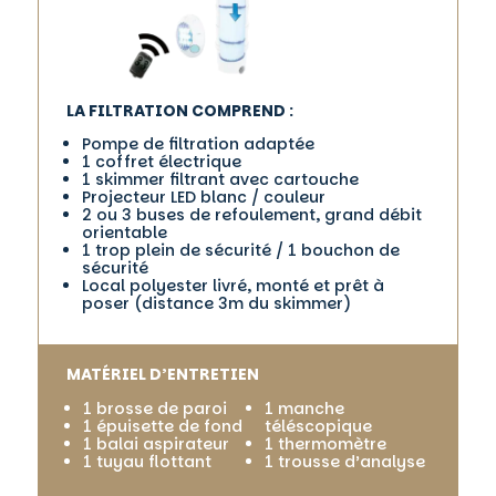
LA FILTRATION COMPREND :
Pompe de filtration adaptée
1 coffret électrique
1 skimmer filtrant avec cartouche
Projecteur LED blanc / couleur
2 ou 3 buses de refoulement, grand débit
orientable
1 trop plein de sécurité / 1 bouchon de
sécurité
Local polyester livré, monté et prêt à
poser (distance 3m du skimmer)
MATÉRIEL D’ENTRETIEN
1 brosse de paroi
1 manche
1 épuisette de fond
téléscopique
1 balai aspirateur
1 thermomètre
1 tuyau flottant
1 trousse d’analyse