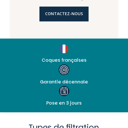
CONTACTEZ-NOUS
Coques françaises
Garantie décennale
Pose en 3 jours
Types de filtration