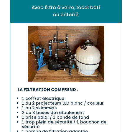
Avec filtre à verre, local bâti
ou enterré
LA FILTRATION COMPREND :
1 coffret électrique
1 ou 2 projecteurs LED blanc / couleur
1 ou 2 skimmers
2 ou 3 buses de refoulement
1 prise balai / 1 bonde de fond
1 trop plein de sécurité / 1 bouchon de
sécurité
1 pompe de filtration adaptée