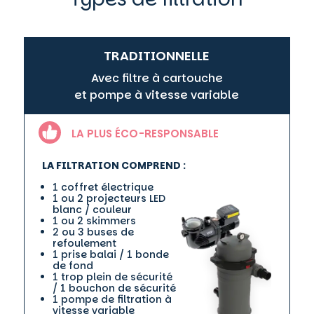
TRADITIONNELLE
Avec filtre à cartouche
et pompe à vitesse variable
LA PLUS ÉCO-RESPONSABLE
LA FILTRATION COMPREND :
1 coffret électrique
1 ou 2 projecteurs LED
blanc / couleur
1 ou 2 skimmers
2 ou 3 buses de
refoulement
1 prise balai / 1 bonde
de fond
1 trop plein de sécurité
/ 1 bouchon de sécurité
1 pompe de filtration à
vitesse variable