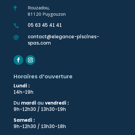
Rouzadou,

81120 Puygouzon
05 63 45 41 41

contact@elegance-piscines-

spas.com
Horaires d’ouverture
Lundi
:
14h-19h
Du
mardi
au
vendredi
:
9h-12h30 / 13h30-19h
Samedi
:
9h-12h30 / 13h30-18h