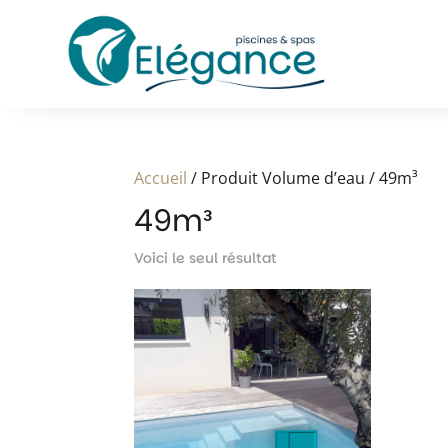
Accueil
/ Produit Volume d’eau / 49m³
49m³
Voici le seul résultat