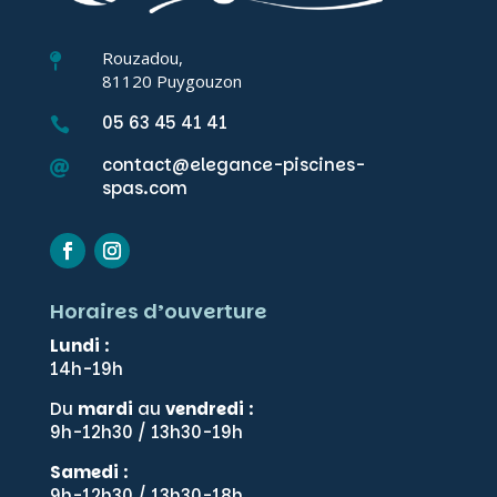
Rouzadou,

81120 Puygouzon
05 63 45 41 41

contact@elegance-piscines-

spas.com
Horaires d’ouverture
Lundi
:
14h-19h
Du
mardi
au
vendredi
:
9h-12h30 / 13h30-19h
Samedi
:
9h-12h30 / 13h30-18h