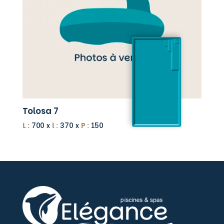
Tolosa 7
L :
700 x
l :
370 x
P :
150