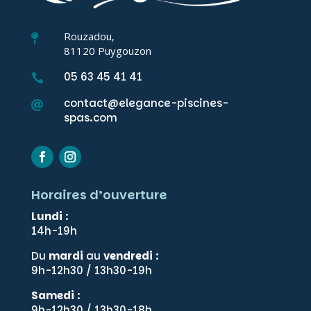
Rouzadou,

81120 Puygouzon
05 63 45 41 41

contact@elegance-piscines-

spas.com
Horaires d’ouverture
Lundi
:
14h-19h
Du
mardi
au
vendredi
:
9h-12h30 / 13h30-19h
Samedi
:
9h-12h30 / 13h30-18h