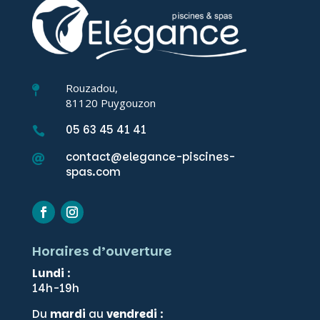
Rouzadou,

81120 Puygouzon
05 63 45 41 41

contact@elegance-piscines-

spas.com
Horaires d’ouverture
Lundi
:
14h-19h
Du
mardi
au
vendredi
: