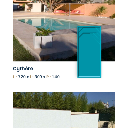
Cythère
L :
720 x
l :
300 x
P :
140