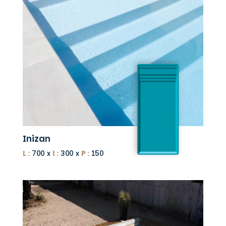
Inizan
L :
700 x
l :
300 x
P :
150