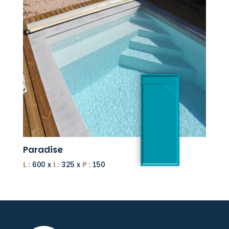
Paradise
L :
600 x
l :
325 x
P :
150