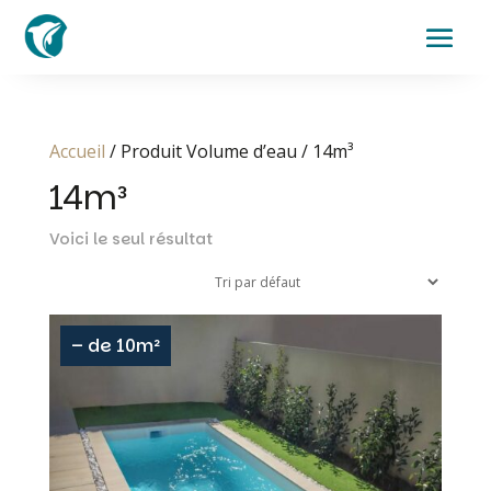
Accueil
/ Produit Volume d’eau / 14m³
14m³
Voici le seul résultat
– de 10m²