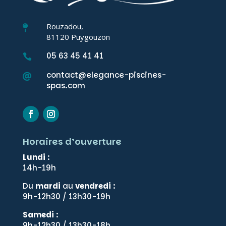
Rouzadou,

81120 Puygouzon
05 63 45 41 41

contact@elegance-piscines-

spas.com
Horaires d’ouverture
Lundi
:
14h-19h
Du
mardi
au
vendredi
:
9h-12h30 / 13h30-19h
Samedi
:
9h-12h30 / 13h30-18h