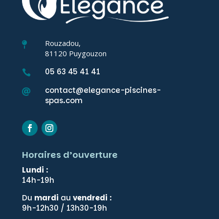
Rouzadou,

81120 Puygouzon
05 63 45 41 41

contact@elegance-piscines-

spas.com
Horaires d’ouverture
Lundi
:
14h-19h
Du
mardi
au
vendredi
:
9h-12h30 / 13h30-19h