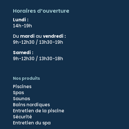
Horaires d’ouverture
Lundi
:
14h-19h
Du
mardi
au
vendredi
:
9h-12h30 / 13h30-19h
Samedi
:
9h-12h30 / 13h30-18h
Nos produits
Piscines
Spas
Saunas
Bains nordiques
Entretien de la piscine
Sécurité
Gérer le consentement
Entretien du spa
Pour offrir les meilleures expériences, nous utilisons des technologies