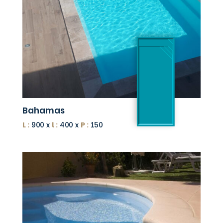
Bahamas
L :
900 x
l :
400 x
P :
150