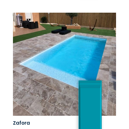
Zafora