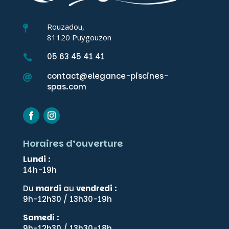
Rouzadou,

81120 Puygouzon
05 63 45 41 41

contact@elegance-piscines-

spas.com
Horaires d’ouverture
Lundi
:
14h-19h
Du
mardi
au
vendredi
:
9h-12h30 / 13h30-19h
Samedi
:
9h-12h30 / 13h30-18h