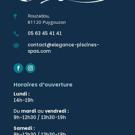
Rouzadou,

81120 Puygouzon
05 63 45 41 41

contact@elegance-piscines-

spas.com
Horaires d’ouverture
Lundi
:
14h-19h
Du
mardi
au
vendredi
:
9h-12h30 / 13h30-19h
Samedi
:
9h-12h30 / 13h30-18h