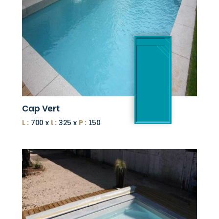
Cap Vert
L :
700 x
l :
325 x
P :
150