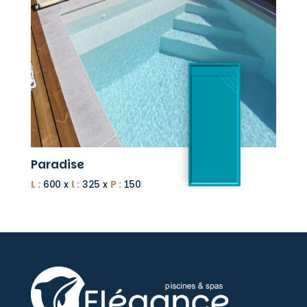
Paradise
L :
600 x
l :
325 x
P :
150