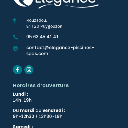
Rouzadou,

81120 Puygouzon
05 63 45 41 41

contact@elegance-piscines-

spas.com
Horaires d’ouverture
Lundi
:
14h-19h
Du
mardi
au
vendredi
:
9h-12h30 / 13h30-19h
Samedi
: