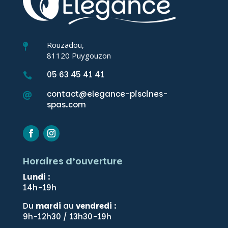
Rouzadou,

81120 Puygouzon
05 63 45 41 41

contact@elegance-piscines-

spas.com
Horaires d’ouverture
Lundi
:
14h-19h
Du
mardi
au
vendredi
:
9h-12h30 / 13h30-19h