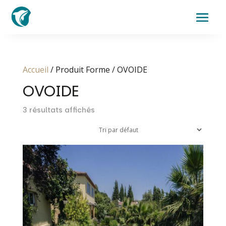
Accueil
/ Produit Forme / OVOIDE
OVOIDE
3 résultats affichés