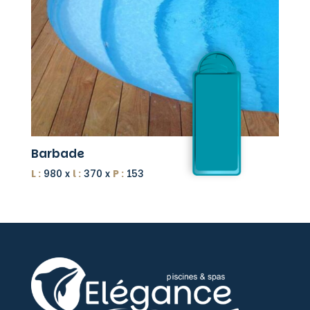
Barbade
L :
980 x
l :
370 x
P :
153