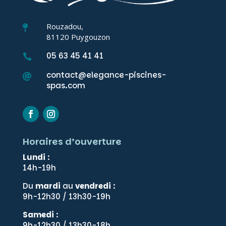
Rouzadou,

81120 Puygouzon
05 63 45 41 41

contact@elegance-piscines-

spas.com
Horaires d’ouverture
Lundi
:
14h-19h
Du
mardi
au
vendredi
:
9h-12h30 / 13h30-19h
Samedi
:
9h-12h30 / 13h30-18h