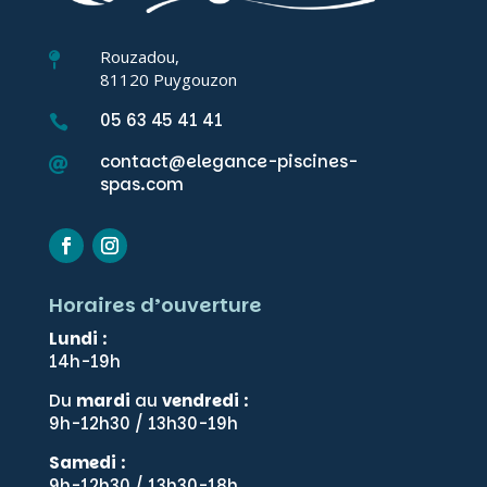
Rouzadou,

81120 Puygouzon
05 63 45 41 41

contact@elegance-piscines-

spas.com
Horaires d’ouverture
Lundi
:
14h-19h
Du
mardi
au
vendredi
:
9h-12h30 / 13h30-19h
Samedi
:
9h-12h30 / 13h30-18h