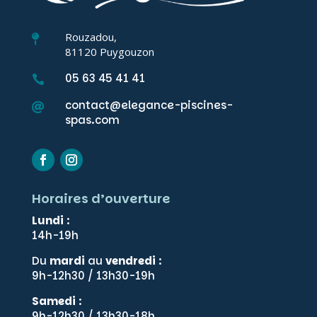
Rouzadou,

81120 Puygouzon
05 63 45 41 41

contact@elegance-piscines-

spas.com
Horaires d’ouverture
Lundi
:
14h-19h
Du
mardi
au
vendredi
:
9h-12h30 / 13h30-19h
Samedi
:
9h-12h30 / 13h30-18h