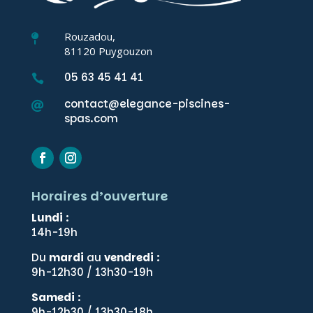
Rouzadou,

81120 Puygouzon
05 63 45 41 41

contact@elegance-piscines-

spas.com
Horaires d’ouverture
Lundi
:
14h-19h
Du
mardi
au
vendredi
:
9h-12h30 / 13h30-19h
Samedi
:
9h-12h30 / 13h30-18h