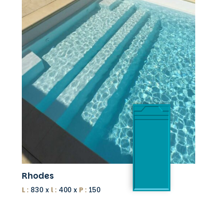
Rhodes
L :
830 x
l :
400 x
P :
150