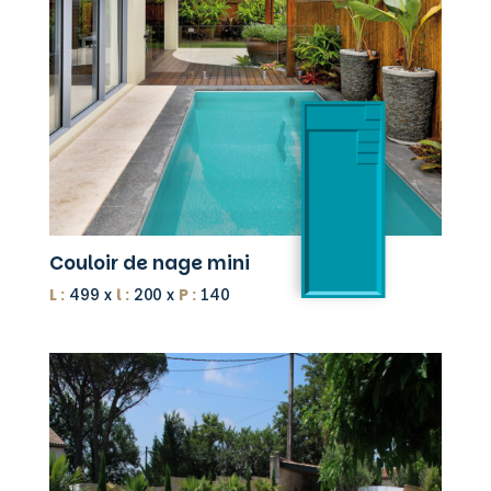
Couloir de nage mini
L :
499 x
l :
200 x
P :
140