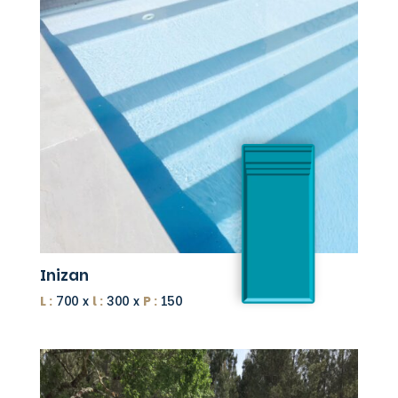
Inizan
L :
700 x
l :
300 x
P :
150