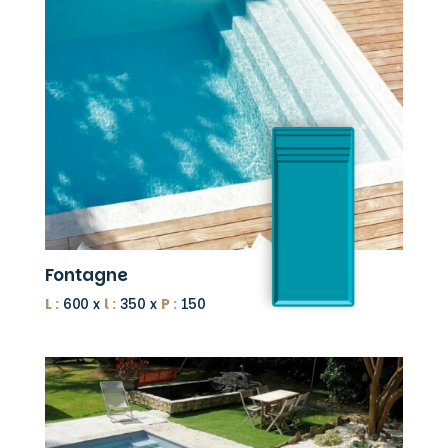
Fontagne
L :
600 x
l :
350 x
P :
150