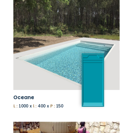
Oceane
L :
1000 x
l :
400 x
P :
150