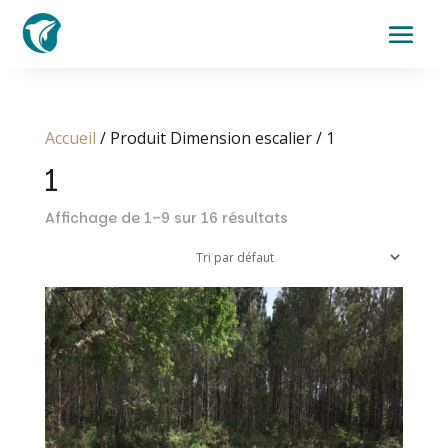
Accueil
/ Produit Dimension escalier / 1
1
Affichage de 1–9 sur 16 résultats